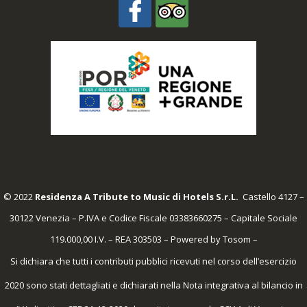
© 2022
Residenza A Tribute to Music di Hotels S.r.L.
Castello 4127 –
30122 Venezia – P.IVA e Codice Fiscale 03383660275 – Capitale Sociale
119.000,00 I.V. – REA 303503 – Powered by
Tosom
–
Si dichiara che tutti i contributi pubblici ricevuti nel corso dell’esercizio
2020 sono stati dettagliati e dichiarati nella Nota integrativa al bilancio in