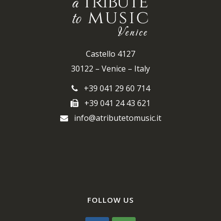
Castello 4127
30122 – Venice – Italy
+39 041 29 60 714
+39 041 24 43 621
info@atributetomusic.it
FOLLOW US