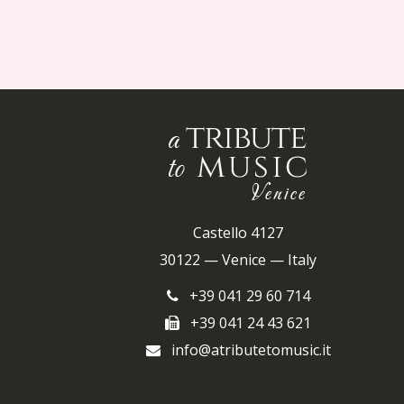
Castello 4127
30122 — Venice — Italy
+39 041 29 60 714
+39 041 24 43 621
info@atributetomusic.it