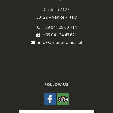
Castello 4127
30122 – Venice – Italy
+39 041 29 60 714
+39 041 24 43 621
info@atributetomusic.it
FOLLOW US