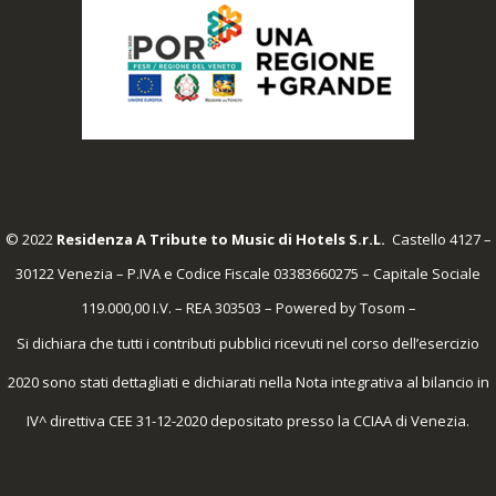
© 2022
Residenza A Tribute to Music di Hotels S.r.L.
Castello 4127 –
30122 Venezia – P.IVA e Codice Fiscale 03383660275 – Capitale Sociale
119.000,00 I.V. – REA 303503 – Powered by
Tosom
–
Si dichiara che tutti i contributi pubblici ricevuti nel corso dell’esercizio
2020 sono stati dettagliati e dichiarati nella Nota integrativa al bilancio in
IV^ direttiva CEE 31-12-2020 depositato presso la CCIAA di Venezia.