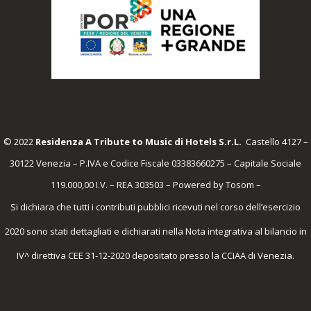
© 2022
Residenza A Tribute to Music di Hotels S.r.L.
Castello 4127 –
30122 Venezia – P.IVA e Codice Fiscale 03383660275 – Capitale Sociale
119.000,00 I.V. – REA 303503 – Powered by
Tosom
–
Si dichiara che tutti i contributi pubblici ricevuti nel corso dell’esercizio
2020 sono stati dettagliati e dichiarati nella Nota integrativa al bilancio in
IV^ direttiva CEE 31-12-2020 depositato presso la CCIAA di Venezia.