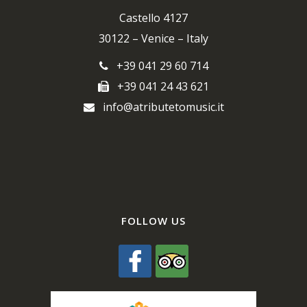
Castello 4127
30122 – Venice – Italy
+39 041 29 60 714
+39 041 24 43 621
info@atributetomusic.it
FOLLOW US